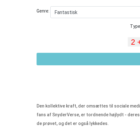
Genre:
Type
Den kollektive kraft, der omsættes til sociale me
fans af SnyderVerse, er tordnende højlydt - deres k
de prøvet, og det er også lykkedes.