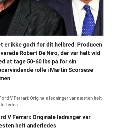
t er ikke godt for dit helbred: Producen
varede Robert De Niro, der var helt vild
d at tage 50-60 lbs på for sin
carvindende rolle i Martin Scorsese-
lmen
rd V Ferrari: Originale ledninger var
sten helt anderledes