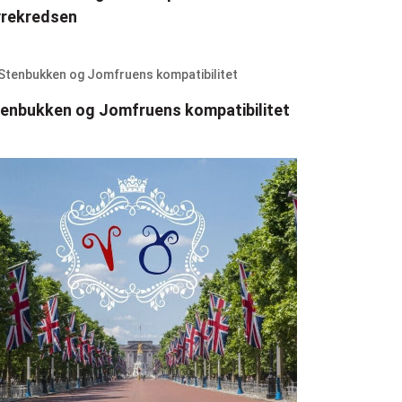
yrekredsen
enbukken og Jomfruens kompatibilitet