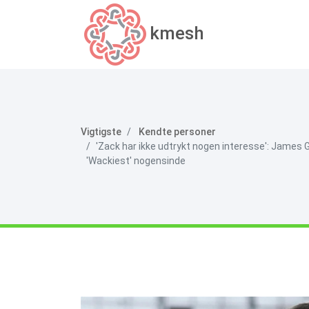
kmesh
Vigtigste
Kendte personer
'Zack har ikke udtrykt nogen interesse': James 
'Wackiest' nogensinde