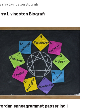
rry Livingston Biografi
ordan enneagrammet passer ind i