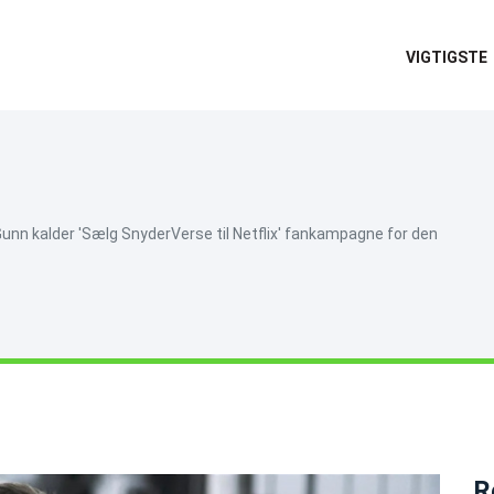
VIGTIGSTE
Gunn kalder 'Sælg SnyderVerse til Netflix' fankampagne for den
R