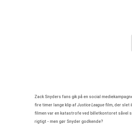
Zack Snyders fans gik på en social mediekampagne fo
fire timer lange klip af
Justice League
film, der slet
filmen var en katastrofe ved billetkontoret såvel 
rigtigt - men gør Snyder godkende?