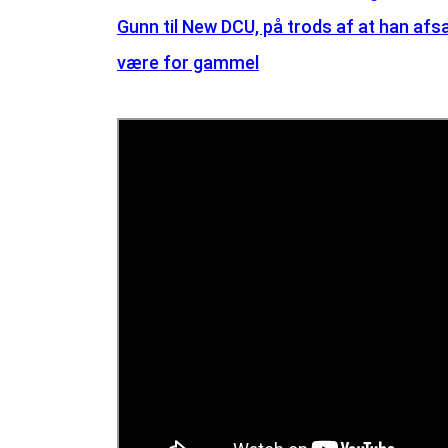
Gunn til New DCU, på trods af at han afsa
være for gammel