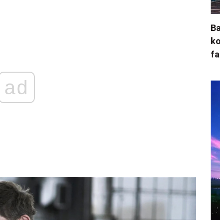
Ba
ko
fa
ad