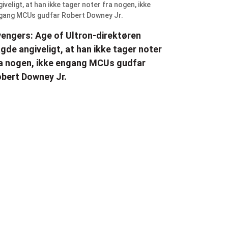
engers: Age of Ultron-direktøren
gde angiveligt, at han ikke tager noter
a nogen, ikke engang MCUs gudfar
bert Downey Jr.