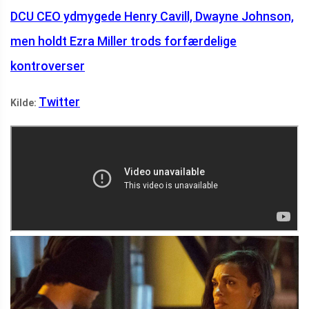
DCU CEO ydmygede Henry Cavill, Dwayne Johnson,
men holdt Ezra Miller trods forfærdelige
kontroverser
Twitter
Kilde: