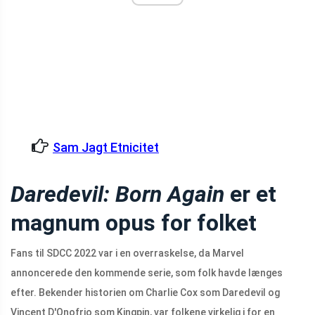
Sam Jagt Etnicitet
Daredevil: Born Again
er et
magnum opus for folket
Fans til SDCC 2022 var i en overraskelse, da Marvel
annoncerede den kommende serie, som folk havde længes
efter. Bekender historien om Charlie Cox som Daredevil og
Vincent D'Onofrio som Kingpin, var folkene virkelig i for en