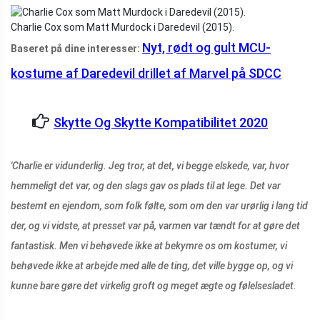
Charlie Cox som Matt Murdock i Daredevil (2015).
Nyt, rødt og gult MCU-
Baseret på dine interesser:
kostume af Daredevil drillet af Marvel på SDCC
Skytte Og Skytte Kompatibilitet 2020
'Charlie er vidunderlig. Jeg tror, ​​at det, vi begge elskede, var, hvor
hemmeligt det var, og den slags gav os plads til at lege. Det var
bestemt en ejendom, som folk følte, som om den var urørlig i lang tid
der, og vi vidste, at presset var på, varmen var tændt for at gøre det
fantastisk. Men vi behøvede ikke at bekymre os om kostumer, vi
behøvede ikke at arbejde med alle de ting, det ville bygge op, og vi
kunne bare gøre det virkelig groft og meget ægte og følelsesladet.