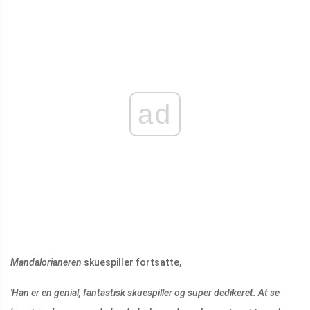
ad
Mandalorianeren
skuespiller fortsatte,
'Han er en genial, fantastisk skuespiller og super dedikeret. At se