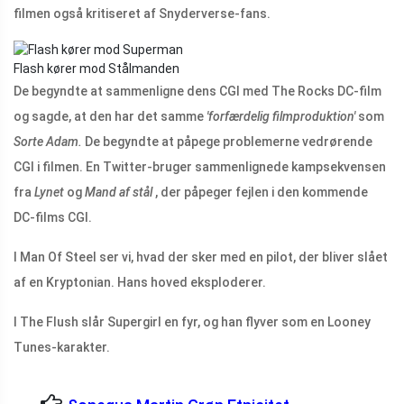
filmen også kritiseret af Snyderverse-fans.
Flash kører mod Stålmanden
De begyndte at sammenligne dens CGI med The Rocks DC-film
og sagde, at den har det samme
'forfærdelig filmproduktion'
som
Sorte Adam.
De begyndte at påpege problemerne vedrørende
CGI i filmen. En Twitter-bruger sammenlignede kampsekvensen
fra
Lynet
og
Mand af stål
, der påpeger fejlen i den kommende
DC-films CGI.
I Man Of Steel ser vi, hvad der sker med en pilot, der bliver slået
af en Kryptonian. Hans hoved eksploderer.
I The Flush slår Supergirl en fyr, og han flyver som en Looney
Tunes-karakter.