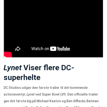
Lynet
Viser flere DC-
superhelte
DC Studios udgav den første trailer til det kommende
actioneventyr,
Lynet
ved Super Bowl LVII. Den officielle trailer
gav det første kig på Michael Keaton og Ben Afflecks Batman