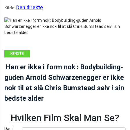
Den direkte
Kilde:
KENDTE
PERSONER
'Han er ikke i form nok': Bodybuilding-
guden Arnold Schwarzenegger er ikke
nok til at slå Chris Bumstead selv i sin
bedste alder
Hvilken Film Skal Man Se?
Dag I