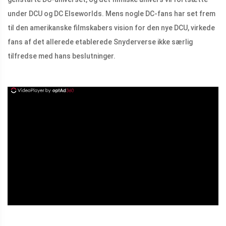
under DCU og DC Elseworlds. Mens nogle DC-fans har set frem
til den amerikanske filmskabers vision for den nye DCU, virkede
fans af det allerede etablerede Snyderverse ikke særlig
tilfredse med hans beslutninger.
ad