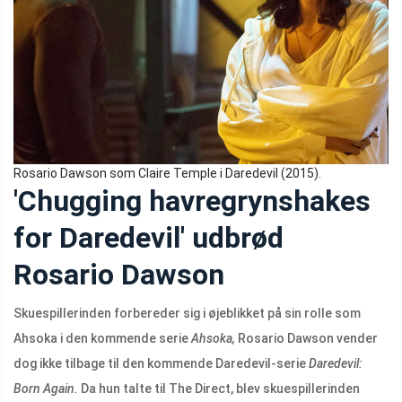
Rosario Dawson som Claire Temple i Daredevil (2015).
'Chugging havregrynshakes
for Daredevil' udbrød
Rosario Dawson
Skuespillerinden forbereder sig i øjeblikket på sin rolle som
Ahsoka i den kommende serie
Ahsoka,
Rosario Dawson vender
dog ikke tilbage til den kommende Daredevil-serie
Daredevil:
Born Again.
Da hun talte til The Direct, blev skuespillerinden