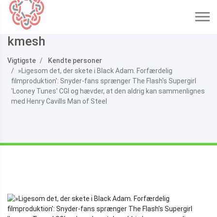
kmesh
Vigtigste
Kendte personer
»Ligesom det, der skete i Black Adam. Forfærdelig
filmproduktion': Snyder-fans sprænger The Flash's Supergirl
'Looney Tunes' CGI og hævder, at den aldrig kan sammenlignes
med Henry Cavills Man of Steel