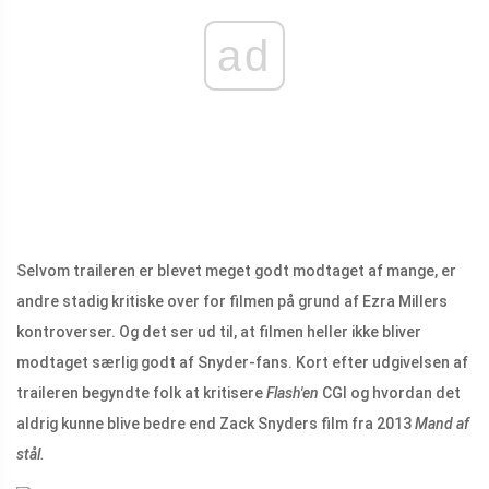
ad
Selvom traileren er blevet meget godt modtaget af mange, er
andre stadig kritiske over for filmen på grund af Ezra Millers
kontroverser. Og det ser ud til, at filmen heller ikke bliver
modtaget særlig godt af Snyder-fans. Kort efter udgivelsen af ​​
traileren begyndte folk at kritisere
Flash'en
CGI og hvordan det
aldrig kunne blive bedre end Zack Snyders film fra 2013
Mand af
stål.