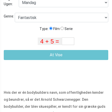
Ugen:
Genre:
Type:
Film
Serie
At Vise
Hvis der er én bodybuilders navn, som offentligheden kender
og beundrer, så er det Arnold Schwarzenegger. Den
bodybuilder, der blev skuespiller, er kendt for sin græske guds