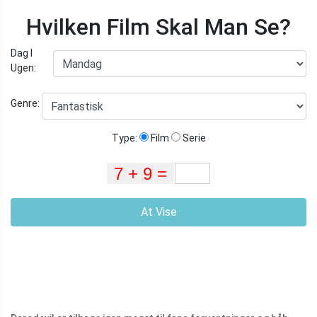
Hvilken Film Skal Man Se?
Dag I
Ugen:
Genre:
Type:
Film
Serie
At Vise