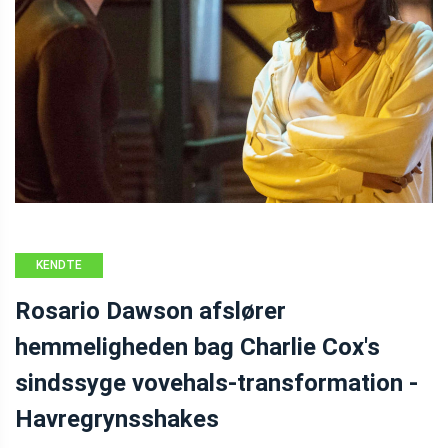
KENDTE
PERSONER
Rosario Dawson afslører
hemmeligheden bag Charlie Cox's
sindssyge vovehals-transformation -
Havregrynsshakes