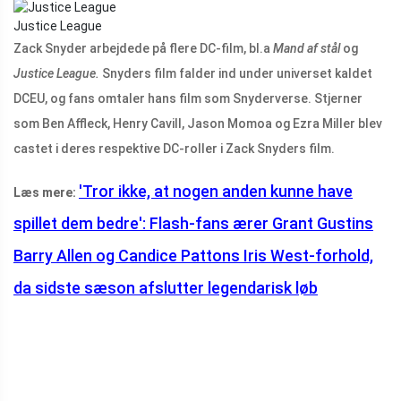
Justice League
Zack Snyder arbejdede på flere DC-film, bl.a
Mand af stål
og
Justice League.
Snyders film falder ind under universet kaldet
DCEU, og fans omtaler hans film som Snyderverse. Stjerner
som Ben Affleck, Henry Cavill, Jason Momoa og Ezra Miller blev
castet i deres respektive DC-roller i Zack Snyders film.
'Tror ikke, at nogen anden kunne have
Læs mere:
spillet dem bedre': Flash-fans ærer Grant Gustins
Barry Allen og Candice Pattons Iris West-forhold,
da sidste sæson afslutter legendarisk løb