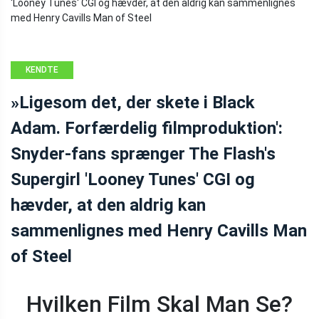
KENDTE
PERSONER
»Ligesom det, der skete i Black
Adam. Forfærdelig filmproduktion':
Snyder-fans sprænger The Flash's
Supergirl 'Looney Tunes' CGI og
hævder, at den aldrig kan
sammenlignes med Henry Cavills Man
of Steel
Hvilken Film Skal Man Se?