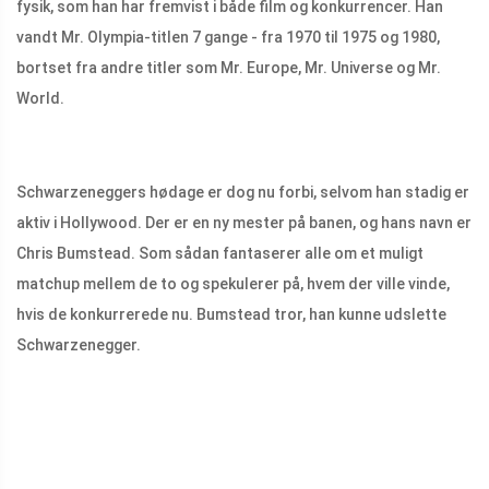
fysik, som han har fremvist i både film og konkurrencer. Han
vandt Mr. Olympia-titlen 7 gange - fra 1970 til 1975 og 1980,
bortset fra andre titler som Mr. Europe, Mr. Universe og Mr.
World.
Schwarzeneggers hødage er dog nu forbi, selvom han stadig er
aktiv i Hollywood. Der er en ny mester på banen, og hans navn er
Chris Bumstead. Som sådan fantaserer alle om et muligt
matchup mellem de to og spekulerer på, hvem der ville vinde,
hvis de konkurrerede nu. Bumstead tror, ​​han kunne udslette
Schwarzenegger.