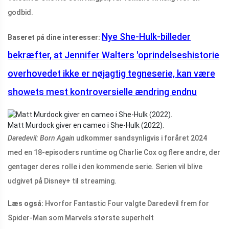
godbid.
Nye She-Hulk-billeder
Baseret på dine interesser:
bekræfter, at Jennifer Walters 'oprindelseshistorie
overhovedet ikke er nøjagtig tegneserie, kan være
showets mest kontroversielle ændring endnu
Matt Murdock giver en cameo i She-Hulk (2022).
Daredevil: Born Again
udkommer sandsynligvis i foråret 2024
med en 18-episoders runtime og Charlie Cox og flere andre, der
gentager deres rolle i den kommende serie. Serien vil blive
udgivet på Disney+ til streaming.
Læs også:
Hvorfor Fantastic Four valgte Daredevil frem for
Spider-Man som Marvels største superhelt