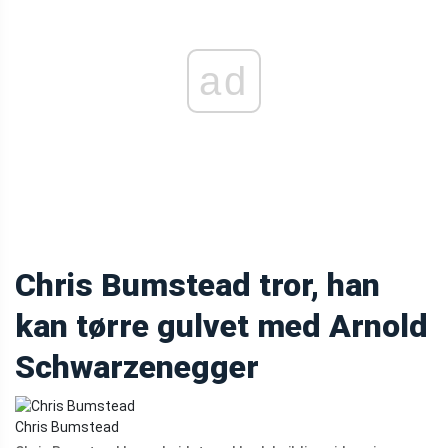
ad
Chris Bumstead tror, ​​han
kan tørre gulvet med Arnold
Schwarzenegger
Chris Bumstead