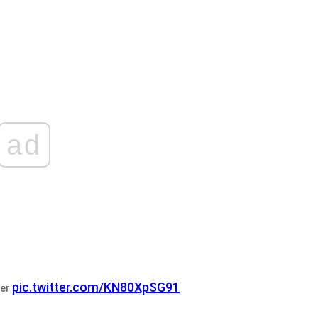
ad
pic.twitter.com/KN80XpSG91
ler