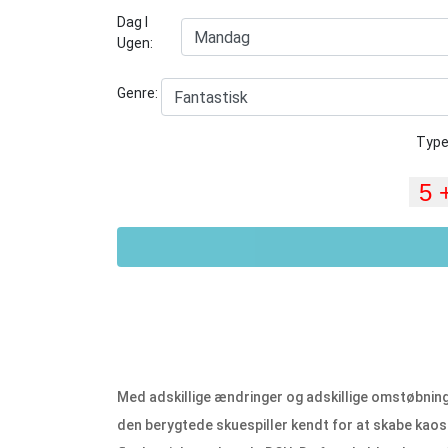
Dag I
Ugen:
Genre:
Type
Med adskillige ændringer og adskillige omstøbning
den berygtede skuespiller kendt for at skabe kaos