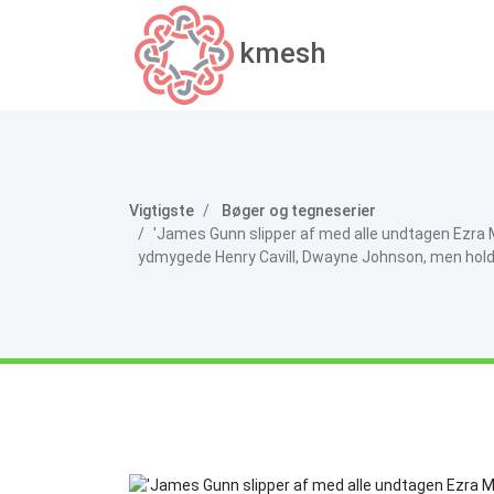
kmesh
Vigtigste
Bøger og tegneserier
'James Gunn slipper af med alle undtagen Ezra M
ydmygede Henry Cavill, Dwayne Johnson, men holdt