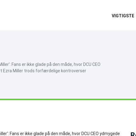
VIGTIGSTE
iller': Fans er ikke glade på den måde, hvor DCU CEO
 Ezra Miller trods forfærdelige kontroverser
R