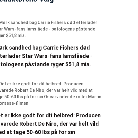
rk sandhed bag Carrie Fishers død
terlader Star Wars-fans lamslåede -
tologens påstande ryger $51,8 mia.
t er ikke godt for dit helbred: Producen
varede Robert De Niro, der var helt vild
d at tage 50-60 lbs på for sin