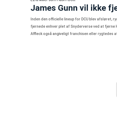
James Gunn vil ikke fje
Inden den officielle lineup for DCU blev afsløret,
fjernede enhver plet af Snyderverse ved at fjerne 
Affleck også angiveligt franchisen eller rygtedes a