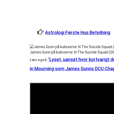
Astrologi Første Hus Betydning
James Gunn på kulisserne til The Suicide Squad (20
'Lyset, uanset hvor kortvarigt 
Læs også:
in Mourning som James Gunns DCU Chapt