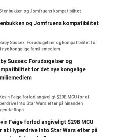
enbukken og Jomfruens kompatibilitet
by Sussex: Forudsigelser og
mpatibilitet for det nye kongelige
miliemedlem
vin Feige forlod angiveligt $29B MCU
r at Hyperdrive Into Star Wars efter på