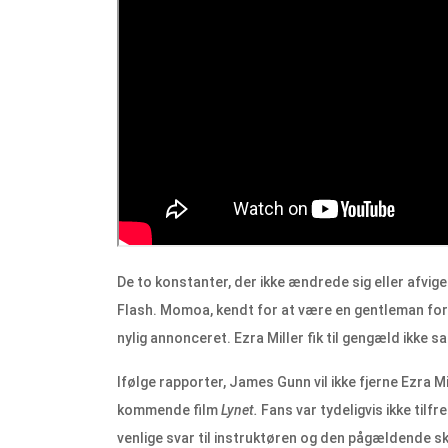
De to konstanter, der ikke ændrede sig eller afvi
Flash. Momoa, kendt for at være en gentleman for al
nylig annonceret. Ezra Miller fik til gengæld ikke
Ifølge rapporter, James Gunn vil ikke fjerne Ezra M
kommende film
Lynet.
Fans var tydeligvis ikke tilfr
venlige svar til instruktøren og den pågældende sk