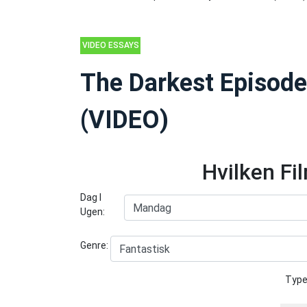
VIDEO ESSAYS
The Darkest Episode
(VIDEO)
Hvilken Fi
Dag I
Ugen:
Genre:
Type