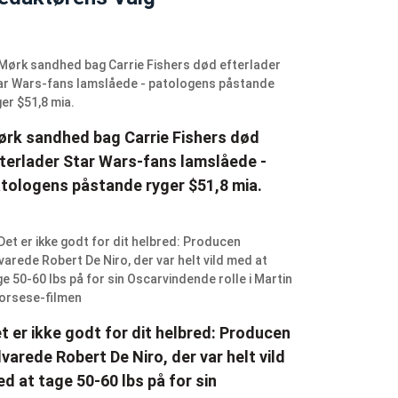
rk sandhed bag Carrie Fishers død
terlader Star Wars-fans lamslåede -
tologens påstande ryger $51,8 mia.
t er ikke godt for dit helbred: Producen
varede Robert De Niro, der var helt vild
d at tage 50-60 lbs på for sin