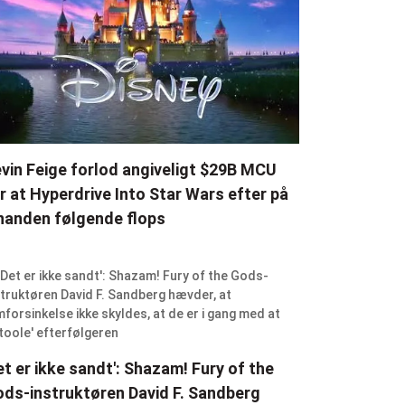
vin Feige forlod angiveligt $29B MCU
r at Hyperdrive Into Star Wars efter på
nanden følgende flops
et er ikke sandt': Shazam! Fury of the
ds-instruktøren David F. Sandberg