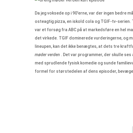
Da jeg voksede op i 90'erne, var der ingen bedre må
osteagtig pizza, en iskold cola og TGIF-tv-serien. 
var et forsøg fra ABC på at markedsføre en hel ma
det virkede. TGIF dominerede vurderingerne, og me
lineupen, kan det ikke benægtes, at dets tre kraft
møder verden
. Det var programmer, der skulle ses 
med sprudlende fysisk komedie og sunde familiev
formel for størstedelen af ​​dens episoder, bevæge