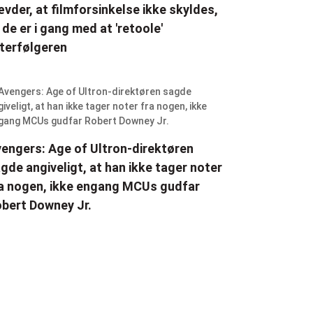
vder, at filmforsinkelse ikke skyldes,
 de er i gang med at 'retoole'
terfølgeren
engers: Age of Ultron-direktøren
gde angiveligt, at han ikke tager noter
a nogen, ikke engang MCUs gudfar
bert Downey Jr.