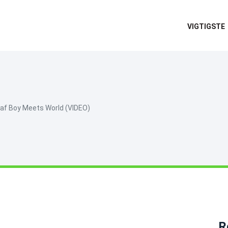
VIGTIGSTE
af Boy Meets World (VIDEO)
R