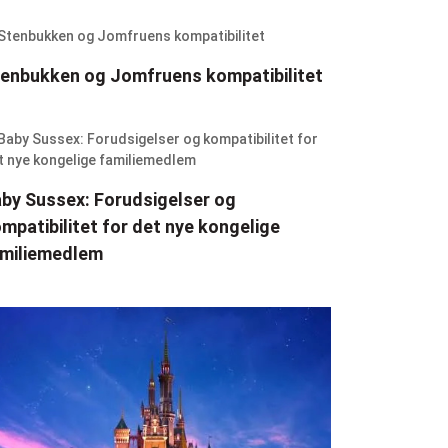
enbukken og Jomfruens kompatibilitet
by Sussex: Forudsigelser og
mpatibilitet for det nye kongelige
miliemedlem