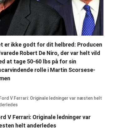
t er ikke godt for dit helbred: Producen
varede Robert De Niro, der var helt vild
d at tage 50-60 lbs på for sin
carvindende rolle i Martin Scorsese-
lmen
rd V Ferrari: Originale ledninger var
sten helt anderledes