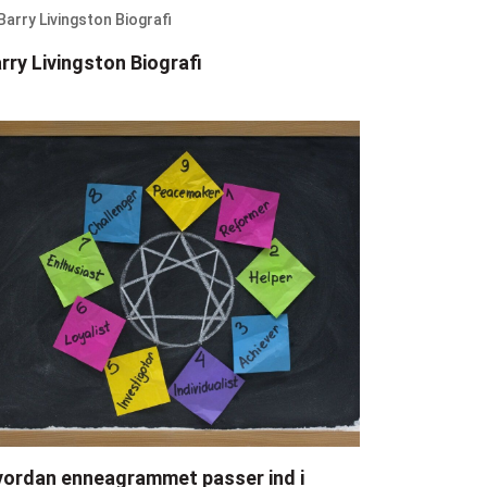
rry Livingston Biografi
ordan enneagrammet passer ind i