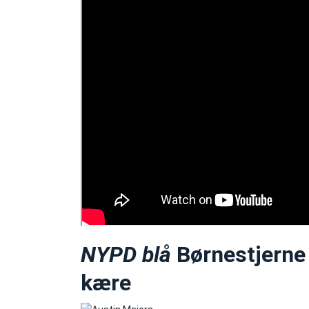
NYPD blå
Børnestjerne 
kære