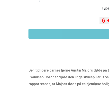
Type
Den tidligere barnestjerne Austin Majors døde på tr
Examiner-Coroner døde den unge skuespiller lørda
rapporterede, at Majors døde på en hjemløse boligf