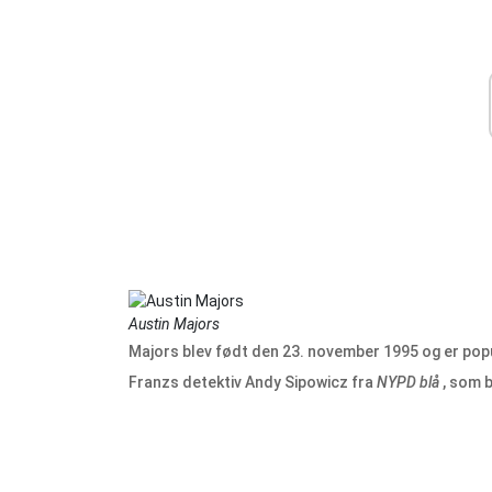
Austin Majors
Majors blev født den 23. november 1995 og er popu
Franzs detektiv Andy Sipowicz fra
NYPD blå
, som b