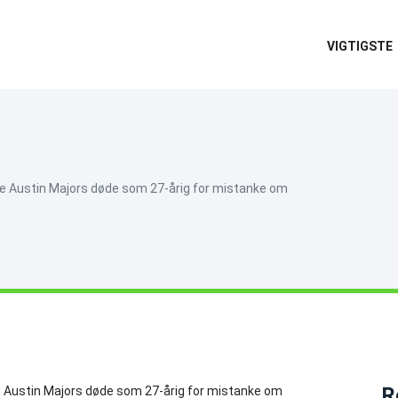
VIGTIGSTE
rne Austin Majors døde som 27-årig for mistanke om
R