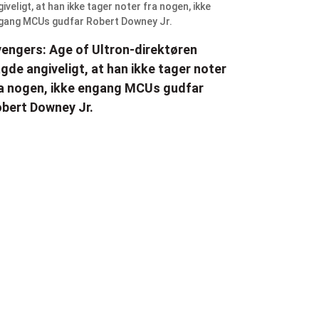
engers: Age of Ultron-direktøren
gde angiveligt, at han ikke tager noter
a nogen, ikke engang MCUs gudfar
bert Downey Jr.