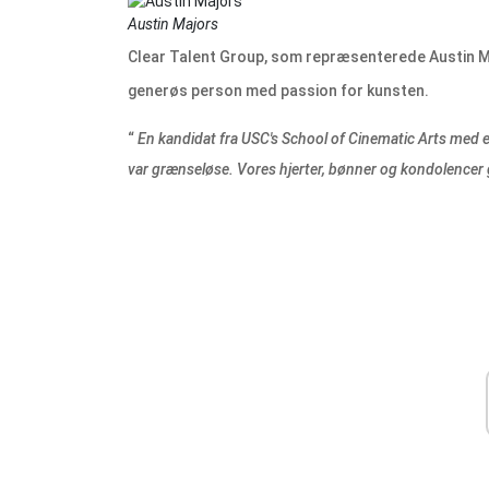
Austin Majors
Clear Talent Group, som repræsenterede Austin M
generøs person med passion for kunsten.
“
En kandidat fra USC's School of Cinematic Arts med e
var grænseløse. Vores hjerter, bønner og kondolencer gå