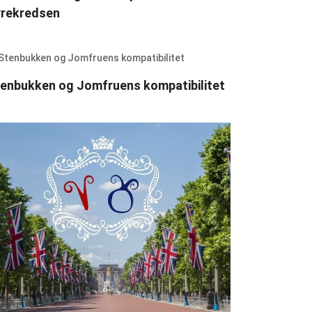
yrekredsen
enbukken og Jomfruens kompatibilitet