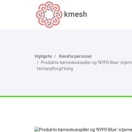
kmesh
Vigtigste
Kendte personer
Produktiv børneskuespiller og 'NYPD Blue'-stje
fentanylforgiftning