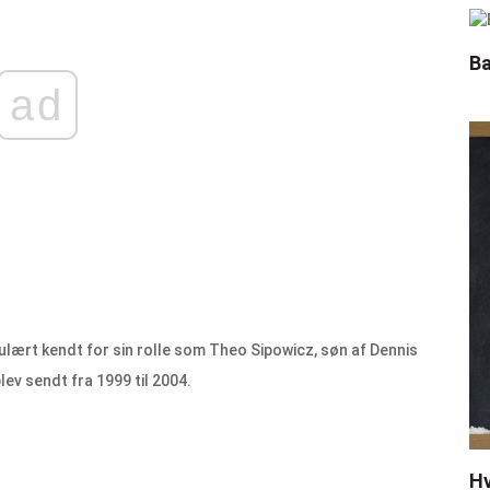
Ba
ad
lært kendt for sin rolle som Theo Sipowicz, søn af Dennis
lev sendt fra 1999 til 2004.
Hv