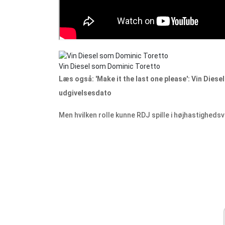
Vin Diesel som Dominic Toretto
Læs også: 'Make it the last one please': Vin Diesel
udgivelsesdato
Men hvilken rolle kunne RDJ spille i højhastighed