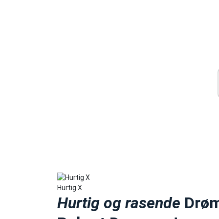
Hurtig X
Hurtig og rasende
Drømm