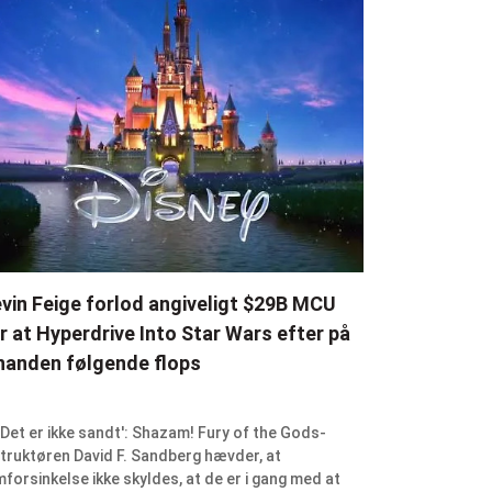
vin Feige forlod angiveligt $29B MCU
r at Hyperdrive Into Star Wars efter på
nanden følgende flops