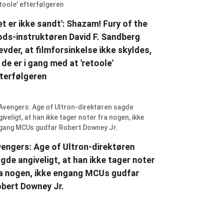
et er ikke sandt': Shazam! Fury of the
ds-instruktøren David F. Sandberg
vder, at filmforsinkelse ikke skyldes,
 de er i gang med at 'retoole'
terfølgeren
engers: Age of Ultron-direktøren
gde angiveligt, at han ikke tager noter
a nogen, ikke engang MCUs gudfar
bert Downey Jr.