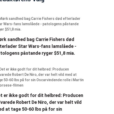
rk sandhed bag Carrie Fishers død
terlader Star Wars-fans lamslåede -
tologens påstande ryger $51,8 mia.
t er ikke godt for dit helbred: Producen
varede Robert De Niro, der var helt vild
d at tage 50-60 lbs på for sin