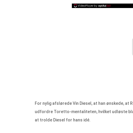
For nylig afslørede Vin Diesel, at han ønskede, at RD
udfordre Toretto-mentaliteten, hvilket udløste bla
at trolde Diesel for hans idé.