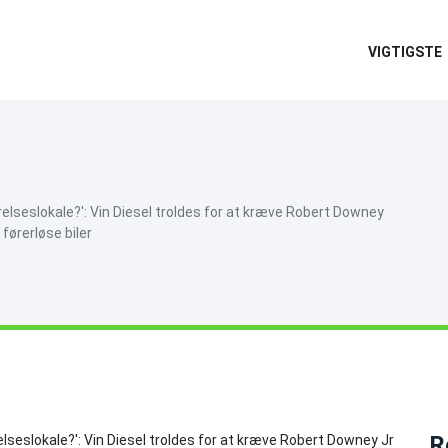
VIGTIGSTE
tyrelseslokale?': Vin Diesel troldes for at kræve Robert Downey
førerløse biler
R