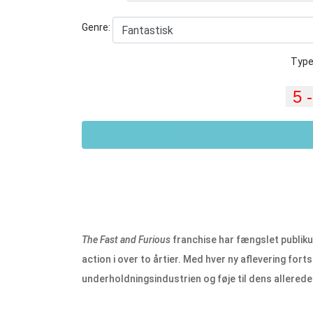
Genre:
Type
The Fast and Furious
franchise har fængslet publi
action i over to årtier. Med hver ny aflevering for
underholdningsindustrien og føje til dens allere