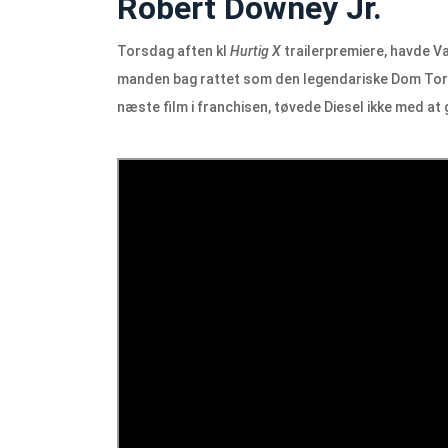
Robert Downey Jr.
Torsdag aften kl
Hurtig X
trailerpremiere, havde Va
manden bag rattet som den legendariske Dom Tore
næste film i franchisen, tøvede Diesel ikke med at 