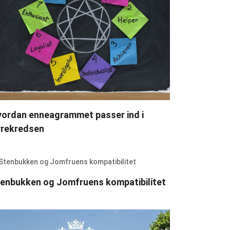
ordan enneagrammet passer ind i
yrekredsen
enbukken og Jomfruens kompatibilitet