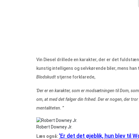
Vin Diesel drillede en karakter, der er det fuldst
kunstig intelligens og selvkørende biler, mens ha
Blodskudt
stjerne forklarede,
'Der er en karakter, som er modsætningen til Dom, som p
om, at med det følger din frihed. Der er nogen, der tror
mentaliteten.
”
Robert Downey Jr.
'Er det det øjeblik, hun blev ti
Læs også: